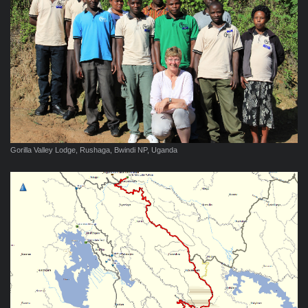
Gorilla Valley Lodge, Rushaga, Bwindi NP, Uganda