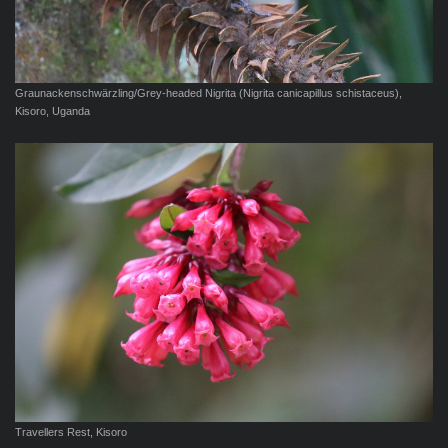
Graunackenschwärzling/Grey-headed Nigrita (Nigrita canicapillus schistaceus),
Kisoro, Uganda
Travellers Rest, Kisoro