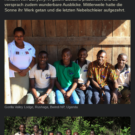
versprach zudem wunderbare Ausblicke. Mittlerweile hatte die
Sonne ihr Werk getan und die letzten Nebelschleier aufgezehrt.
Gorilla Valley Lodge, Rushaga, Bwindi NP, Uganda