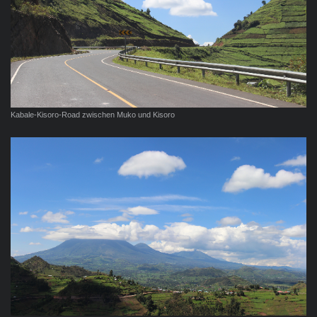
Kabale-Kisoro-Road zwischen Muko und Kisoro