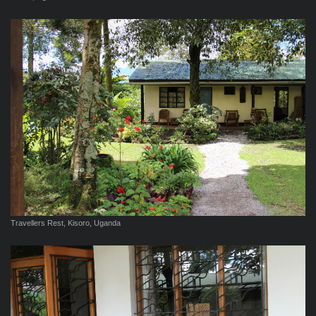
Travellers Rest, Kisoro, Uganda