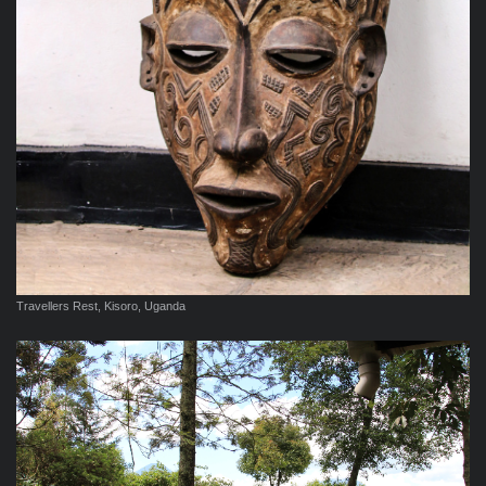
Travellers Rest, Kisoro, Uganda