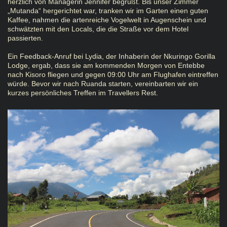
herzlich von Managerin Jennifer begrüßt. Bis unser Zimmer
„Mutanda“ hergerichtet war, tranken wir im Garten einen guten
Kaffee, nahmen die artenreiche Vogelwelt in Augenschein und
schwätzten mit den Locals, die die Straße vor dem Hotel
passierten.
Ein Feedback-Anruf bei Lydia, der Inhaberin der Nkuringo Gorilla
Lodge, ergab, dass sie am kommenden Morgen von Entebbe
nach Kisoro fliegen und gegen 09:00 Uhr am Flughafen eintreffen
würde. Bevor wir nach Ruanda starten, vereinbarten wir ein
kurzes persönliches Treffen im Travellers Rest.