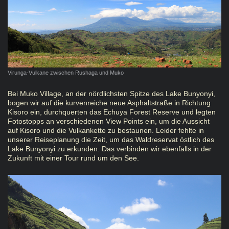
Virunga-Vulkane zwischen Rushaga und Muko
Bei Muko Village, an der nördlichsten Spitze des Lake Bunyonyi,
bogen wir auf die kurvenreiche neue Asphaltstraße in Richtung
Kisoro ein, durchquerten das Echuya Forest Reserve und legten
Fotostopps an verschiedenen View Points ein, um die Aussicht
auf Kisoro und die Vulkankette zu bestaunen. Leider fehlte in
unserer Reiseplanung die Zeit, um das Waldreservat östlich des
Lake Bunyonyi zu erkunden. Das verbinden wir ebenfalls in der
Zukunft mit einer Tour rund um den See.