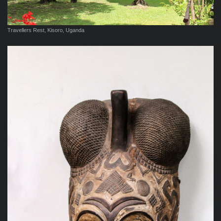
Travellers Rest, Kisoro, Uganda