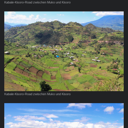
Kabale-Kisoro-Road zwischen Muko und Kisoro
Kabale-Kisoro-Road zwischen Muko und Kisoro