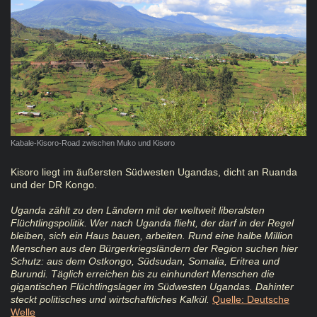
Kabale-Kisoro-Road zwischen Muko und Kisoro
Kisoro liegt im äußersten Südwesten Ugandas, dicht an Ruanda
und der DR Kongo.
Uganda zählt zu den Ländern mit der weltweit liberalsten
Flüchtlingspolitik. Wer nach Uganda flieht, der darf in der Regel
bleiben, sich ein Haus bauen, arbeiten. Rund eine halbe Million
Menschen aus den Bürgerkriegsländern der Region suchen hier
Schutz: aus dem Ostkongo, Südsudan, Somalia, Eritrea und
Burundi. Täglich erreichen bis zu einhundert Menschen die
gigantischen Flüchtlingslager im Südwesten Ugandas. Dahinter
steckt politisches und wirtschaftliches Kalkül.
Quelle: Deutsche
Welle