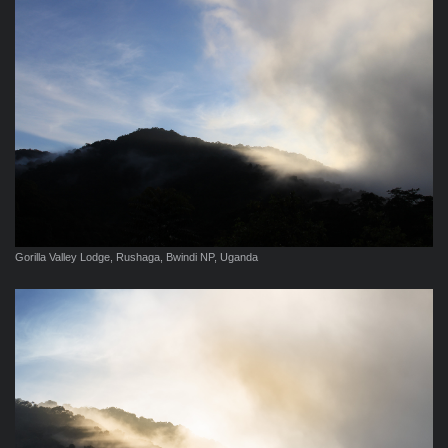
Gorilla Valley Lodge, Rushaga, Bwindi NP, Uganda