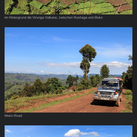
im Hintergrund die Virunga-Vulkane, zwischen Rushaga und Muko
Muko-Road