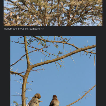
Webervogel-Invasion, Samburu NR