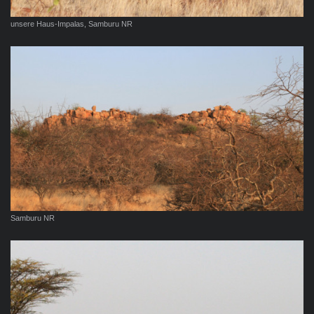
unsere Haus-Impalas, Samburu NR
Samburu NR