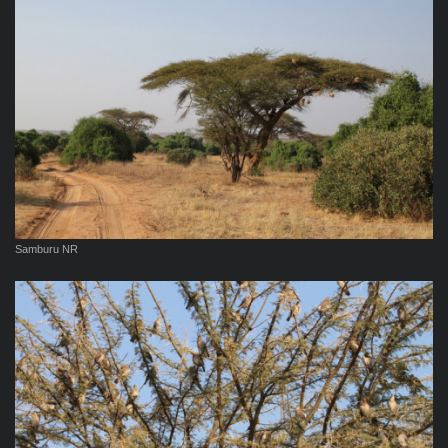
Samburu NR