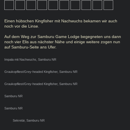
Einen hübschen Kingfisher mit Nachwuchs bekamen wir auch
noch vor die Linse.
Auf dem Weg zur Samburu Game Lodge begegneten uns dann
noch vier Elis aus nächster Nähe und einige weitere zogen nun
auf Samburu-Seite ans Ufer.
Impala mit Nachwuchs, Samburu NR
Graukopfliest/Grey-headed Kingfisher, Samburu NR
Graukopfliest/Grey-headed Kingfisher, Samburu NR
Samburu NR
Samburu NR
Sekretär, Samburu NR