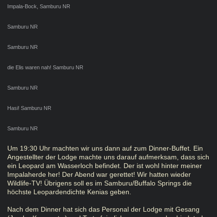
Impala-Bock, Samburu NR
Samburu NR
Samburu NR
die Elis waren nah! Samburu NR
Samburu NR
Hasi! Samburu NR
Samburu NR
Um 19:30 Uhr machten wir uns dann auf zum Dinner-Buffet. Ein
Angestellter der Lodge machte uns darauf aufmerksam, dass sich
ein Leopard am Wasserloch befindet. Der ist wohl hinter meiner
Impalaherde her! Der Abend war gerettet! Wir hatten wieder
Wildlife-TV! Übrigens soll es im Samburu/Buffalo Springs die
höchste Leopardendichte Kenias geben.
Nach dem Dinner hat sich das Personal der Lodge mit Gesang