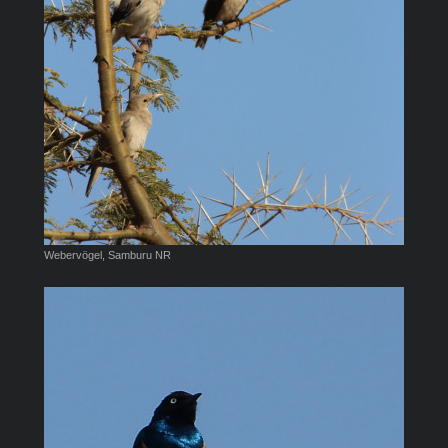
Webervögel, Samburu NR