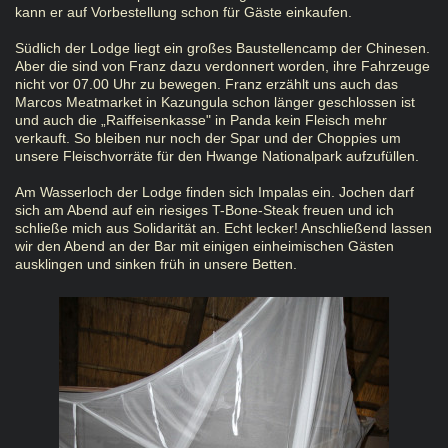
kann er auf Vorbestellung schon für Gäste einkaufen.
Südlich der Lodge liegt ein großes Baustellencamp der Chinesen.
Aber die sind von Franz dazu verdonnert worden, ihre Fahrzeuge
nicht vor 07.00 Uhr zu bewegen. Franz erzählt uns auch das
Marcos Meatmarket in Kazungula schon länger geschlossen ist
und auch die „Raiffeisenkasse" in Panda kein Fleisch mehr
verkauft. So bleiben nur noch der Spar und der Choppies um
unsere Fleischvorräte für den Hwange Nationalpark aufzufüllen.
Am Wasserloch der Lodge finden sich Impalas ein. Jochen darf
sich am Abend auf ein riesiges T-Bone-Steak freuen und ich
schließe mich aus Solidarität an. Echt lecker! Anschließend lassen
wir den Abend an der Bar mit einigen einheimischen Gästen
ausklingen und sinken früh in unsere Betten.