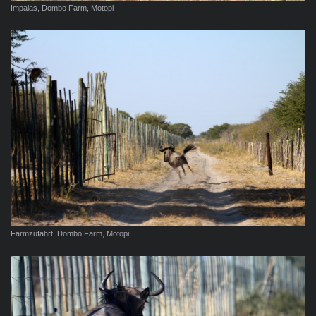
Impalas, Dombo Farm, Motopi
Farmzufahrt, Dombo Farm, Motopi