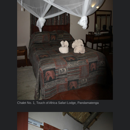
Chalet No. 1, Touch of Africa Safari Lodge, Pandamatenga