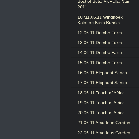
Best of Bots, VicFalls, Nam
2011
10./11.06.11 Windhoek,
Kalahari Bush Breaks
12.06.11 Dombo Farm
13.06.11 Dombo Farm
14.06.11 Dombo Farm
15.06.11 Dombo Farm
16.06.11 Elephant Sands
17.06.11 Elephant Sands
18.06.11 Touch of Africa
19.06.11 Touch of Africa
20.06.11 Touch of Africa
21.06.11 Amadeus Garden
22.06.11 Amadeus Garden