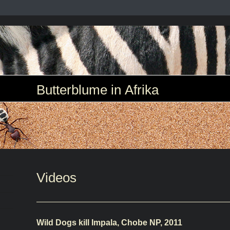
Butterblume in Afrika
Videos
Wild Dogs kill Impala, Chobe NP, 2011