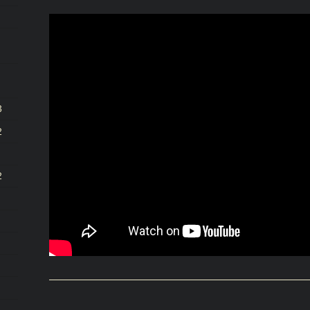
3
2
2