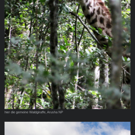
hier die gemeine Waldgiraffe, Arusha NP