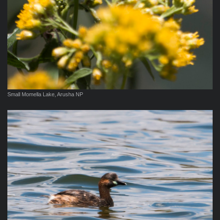
Small Momella Lake, Arusha NP