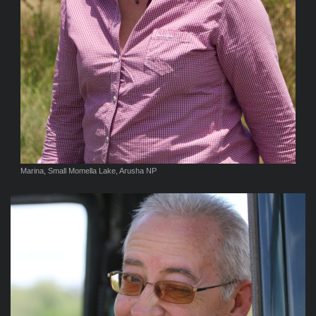
Marina, Small Momella Lake, Arusha NP