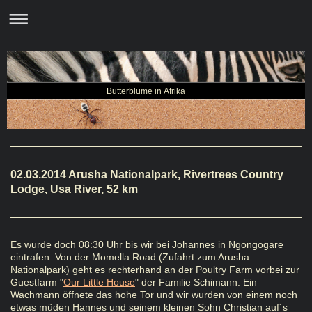
Butterblume in Afrika
02.03.2014 Arusha Nationalpark, Rivertrees Country
Lodge, Usa River, 52 km
Es wurde doch 08:30 Uhr bis wir bei Johannes in Ngongogare
eintrafen. Von der Momella Road (Zufahrt zum Arusha
Nationalpark) geht es rechterhand an der Poultry Farm vorbei zur
Guestfarm "
Our Little House
" der Familie Schimann. Ein
Wachmann öffnete das hohe Tor und wir wurden von einem noch
etwas müden Hannes und seinem kleinen Sohn Christian auf´s