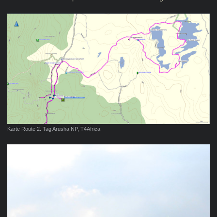
Karte Route 2. Tag Arusha NP, T4Africa