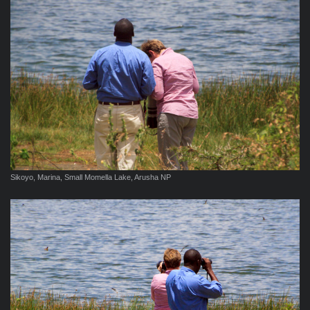
Sikoyo, Marina, Small Momella Lake, Arusha NP