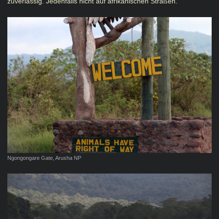
zuverlässig. Jedenfalls nicht auf afrikanischen Straßen.
Ngongongare Gate, Arusha NP