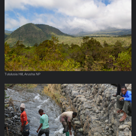
Tululusia Hill, Arusha NP