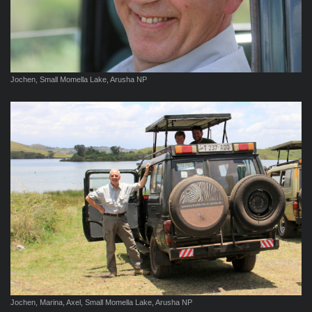
Jochen, Small Momella Lake, Arusha NP
Jochen, Marina, Axel, Small Momella Lake, Arusha NP