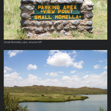
Small Momella Lake, Arusha NP