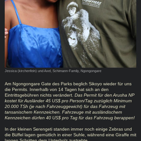
Jessica (kirchenfein) und Axel, Schimann-Family, Ngongongare
Am Ngongongare Gate des Parks beglich Sikoyo wieder für uns
die Permits. Innerhalb von 14 Tagen hat sich an den
Eintrittsgebühren nichts verändert.
Das Permit für den Arusha NP
kostet für Ausländer 45 US$ pro Person/Tag zuzüglich Minimum
20.000 TSh (je nach Fahrzeuggewicht) für das Fahrzeug mit
tansanischem Kennzeichen. Fahrzeuge mit ausländischem
Kennzeichen dürfen 40 US$ pro Tag für das Fahrzeug berappen!
In der kleinen Serengeti standen immer noch einige Zebras und
die Büffel lagen gemütlich in einer Suhle, während eine Giraffe mit
langen Schritten dem Unterholz zustrebte.