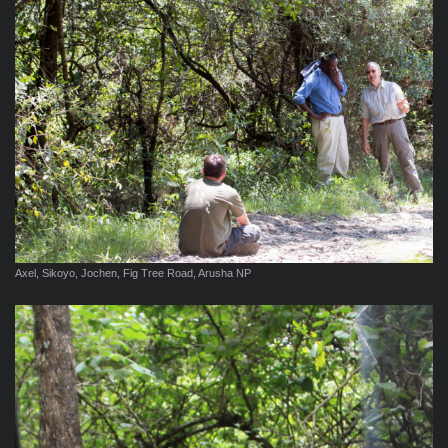
Axel, Sikoyo, Jochen, Fig Tree Road, Arusha NP