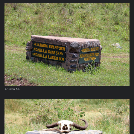
Arusha NP