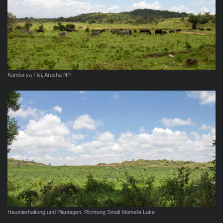
Kamba ya Fisi, Arusha NP
Haustierhaltung und Plantagen, Richtung Small Momella Lake