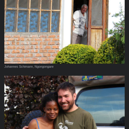
Johannes Schimann, Ngongongare