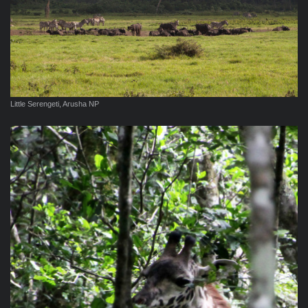
Little Serengeti, Arusha NP