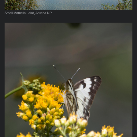
Small Momella Lake, Arusha NP