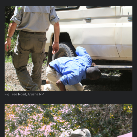
Fig Tree Road, Arusha NP