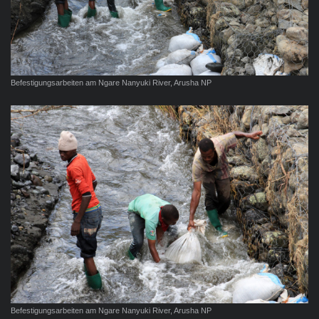
Befestigungsarbeiten am Ngare Nanyuki River, Arusha NP
Befestigungsarbeiten am Ngare Nanyuki River, Arusha NP