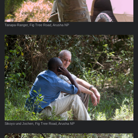
Tanapa-Ranger, Fig Tree Road, Arusha NP
Sikoyo und Jochen, Fig Tree Road, Arusha NP