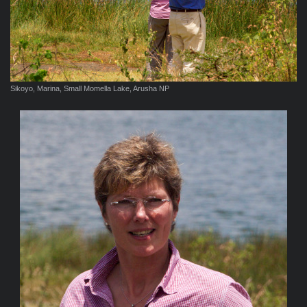
Sikoyo, Marina, Small Momella Lake, Arusha NP