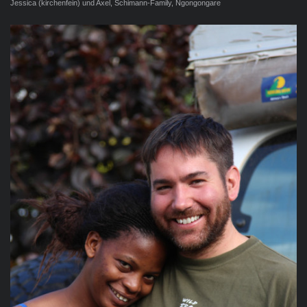
Jessica (kirchenfein) und Axel, Schimann-Family, Ngongongare