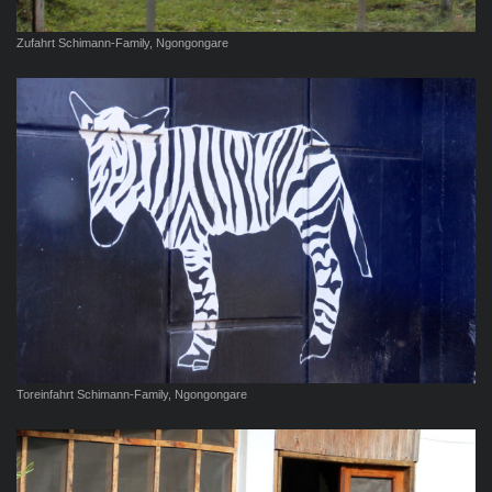
Zufahrt Schimann-Family, Ngongongare
Toreinfahrt Schimann-Family, Ngongongare