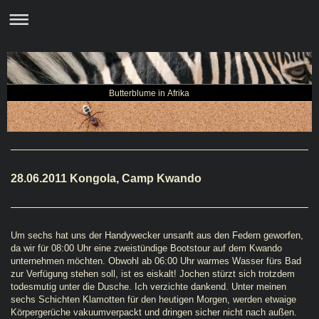
Butterblume in Afrika
28.06.2011 Kongola, Camp Kwando
Um sechs hat uns der Handywecker unsanft aus den Federn geworfen,
da wir für 08:00 Uhr eine zweistündige Bootstour auf dem Kwando
unternehmen möchten. Obwohl ab 06:00 Uhr warmes Wasser fürs Bad
zur Verfügung stehen soll, ist es eiskalt! Jochen stürzt sich trotzdem
todesmutig unter die Dusche. Ich verzichte dankend. Unter meinen
sechs Schichten Klamotten für den heutigen Morgen, werden etwaige
Körpergerüche vakuumverpackt und dringen sicher nicht nach außen.