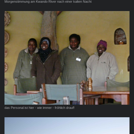
Morgenstimmung am Kwando River nach einer kalten Nacht
das Personal ist hier - wie immer - fröhlich drauf!