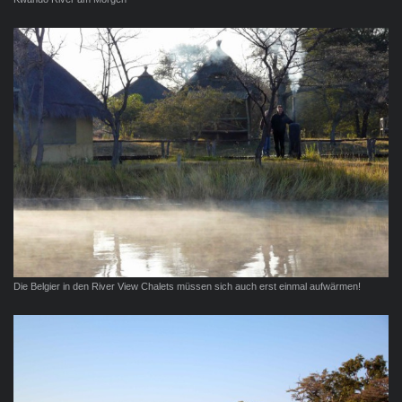
Die Belgier in den River View Chalets müssen sich auch erst einmal aufwärmen!