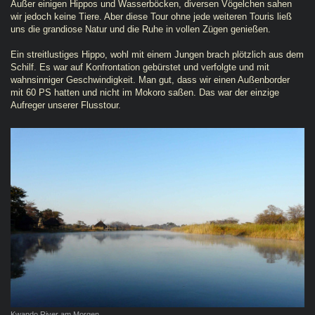
Außer einigen Hippos und Wasserböcken, diversen Vögelchen sahen
wir jedoch keine Tiere. Aber diese Tour ohne jede weiteren Touris ließ
uns die grandiose Natur und die Ruhe in vollen Zügen genießen.
Ein streitlustiges Hippo, wohl mit einem Jungen brach plötzlich aus dem
Schilf. Es war auf Konfrontation gebürstet und verfolgte und mit
wahnsinniger Geschwindigkeit. Man gut, dass wir einen Außenborder
mit 60 PS hatten und nicht im Mokoro saßen. Das war der einzige
Aufreger unserer Flusstour.
Kwando River am Morgen