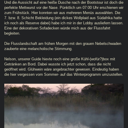
Und die Aussicht auf eine heiße Dusche nach der Bootstour ist doch die
perfekte Mettwurst vor der Nase. Pünktlich um 07:00 Uhr erschienen wir
zum Frühstück. Hier konnten wir aus mehreren Menüs auswählen. Die
7. bzw. 8. Schicht Bekleidung (ein dickes Wollplaid aus Südafrika hatte
ich noch als Reserve dabei) habe ich mir in der Lobby ausliefern lassen.
Eine der dekorativen Sofadecken würde mich aus der Flussfahrt
begleiten.
Die Flusslandschaft am frühen Morgen mit den grauen Nebelschwaden
zauberte eine melancholische Stimmung.
Nelson, unserer Guide hievte noch eine große Kühl-(wofür?)box mit
Getränken an Bord. Dabei wusste ich jetzt schon, dass die nicht
geöffnet wird. Glühwein wäre angebrachter gewesen. Eindeutig haben
die hier vergessen vom Sommer- auf das Winterprogramm umzustellen.