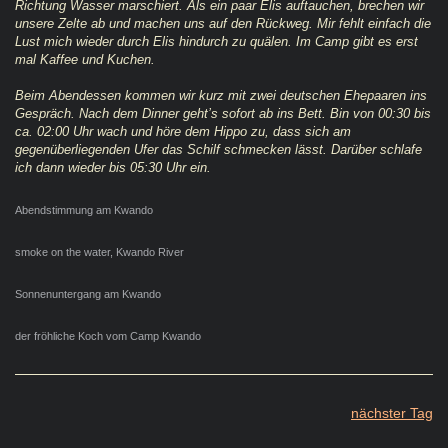
Richtung Wasser marschiert. Als ein paar Elis auftauchen, brechen wir
unsere Zelte ab und machen uns auf den Rückweg. Mir fehlt einfach die
Lust mich wieder durch Elis hindurch zu quälen. Im Camp gibt es erst
mal Kaffee und Kuchen.
Beim Abendessen kommen wir kurz mit zwei deutschen Ehepaaren ins
Gespräch. Nach dem Dinner geht’s sofort ab ins Bett. Bin von 00:30 bis
ca. 02:00 Uhr wach und höre dem Hippo zu, dass sich am
gegenüberliegenden Ufer das Schilf schmecken lässt. Darüber schlafe
ich dann wieder bis 05:30 Uhr ein.
Abendstimmung am Kwando
smoke on the water, Kwando River
Sonnenuntergang am Kwando
der fröhliche Koch vom Camp Kwando
nächster Tag