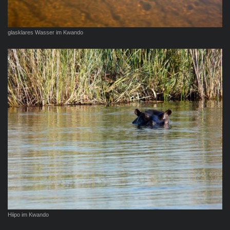
glasklares Wasser im Kwando
Hiipo im Kwando