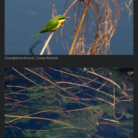
Zwergbienenfresser, Camp Kwando