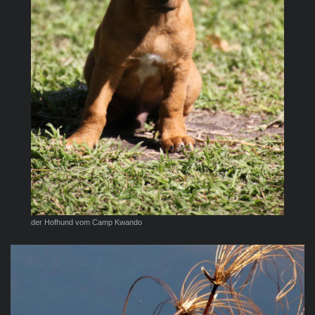
der Hofhund vom Camp Kwando