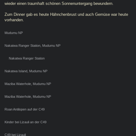
wieder einen traumhaft schönen Sonnenuntergang bewundern.
Zum Dinner gab es heute Hähnchenbrust und auch Gemüse war heute
vorhanden.
Mudumu NP
Nakatwa Ranger Station, Mudumu NP
Nakatwa Ranger Station
Nakatwa Island, Mudumu NP
Maziba Waterhole, Mudumu NP
Maziba Waterhole, Mudumu NP
Roan Antilopen auf der C49
Kinder bei Lizauli an der C49
C49 bei Lizauli