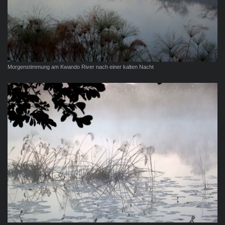
Morgenstimmung am Kwando River nach einer kalten Nacht