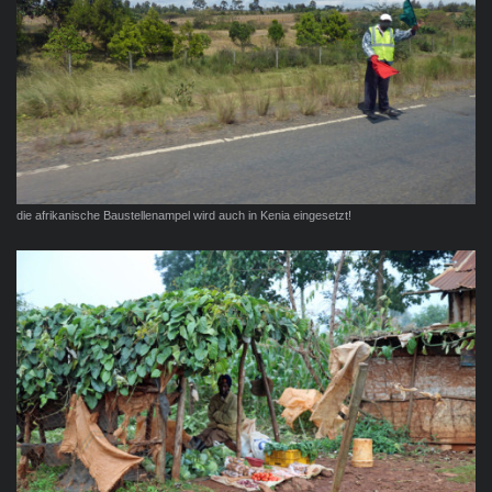
die afrikanische Baustellenampel wird auch in Kenia eingesetzt!