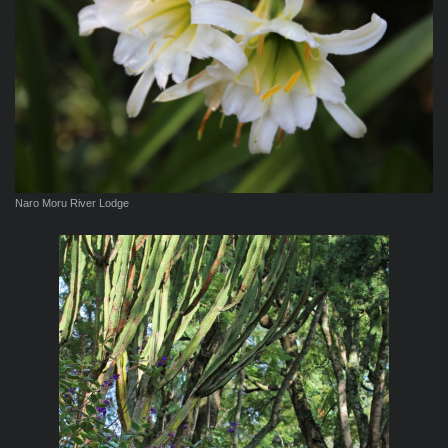
Naro Moru River Lodge