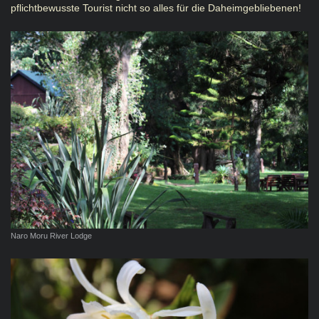
pflichtbewusste Tourist nicht so alles für die Daheimgebliebenen!
Naro Moru River Lodge