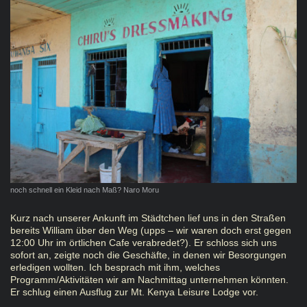
noch schnell ein Kleid nach Maß? Naro Moru
Kurz nach unserer Ankunft im Städtchen lief uns in den Straßen
bereits William über den Weg (upps – wir waren doch erst gegen
12:00 Uhr im örtlichen Cafe verabredet?). Er schloss sich uns
sofort an, zeigte noch die Geschäfte, in denen wir Besorgungen
erledigen wollten. Ich besprach mit ihm, welches
Programm/Aktivitäten wir am Nachmittag unternehmen könnten.
Er schlug einen Ausflug zur Mt. Kenya Leisure Lodge vor.