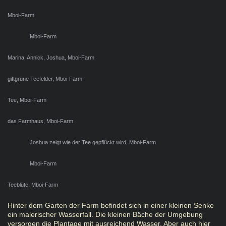
Mboi-Farm
Mboi-Farm
Marina, Annick, Joshua, Mboi-Farm
giftgrüne Teefelder, Mboi-Farm
Tee, Mboi-Farm
das Farmhaus, Mboi-Farm
Joshua zeigt wie der Tee gepflückt wird, Mboi-Farm
Mboi-Farm
Teeblüte, Mboi-Farm
Hinter dem Garten der Farm befindet sich in einer kleinen Senke
ein malerischer Wasserfall. Die kleinen Bäche der Umgebung
versorgen die Plantage mit ausreichend Wasser. Aber auch hier