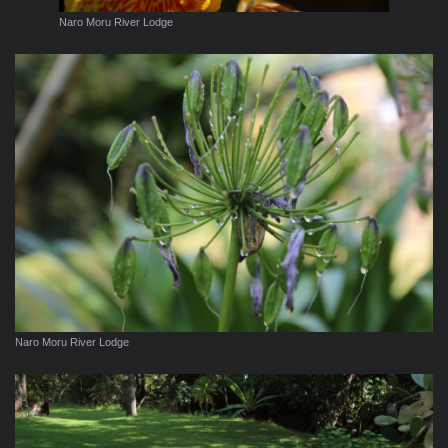
Naro Moru River Lodge
Naro Moru River Lodge