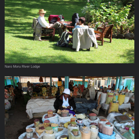
Naro Moru River Lodge