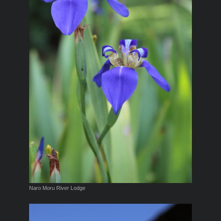
Naro Moru River Lodge