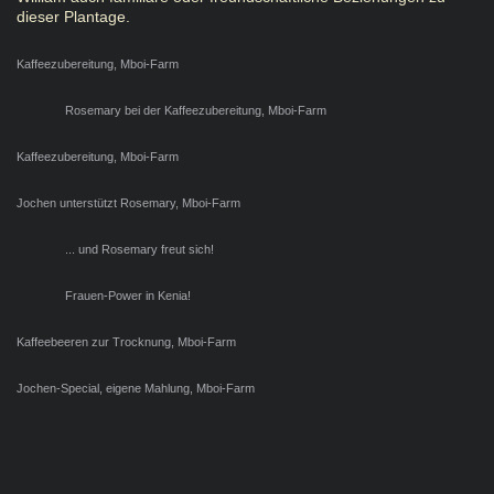
dieser Plantage.
Kaffeezubereitung, Mboi-Farm
Rosemary bei der Kaffeezubereitung, Mboi-Farm
Kaffeezubereitung, Mboi-Farm
Jochen unterstützt Rosemary, Mboi-Farm
... und Rosemary freut sich!
Frauen-Power in Kenia!
Kaffeebeeren zur Trocknung, Mboi-Farm
Jochen-Special, eigene Mahlung, Mboi-Farm