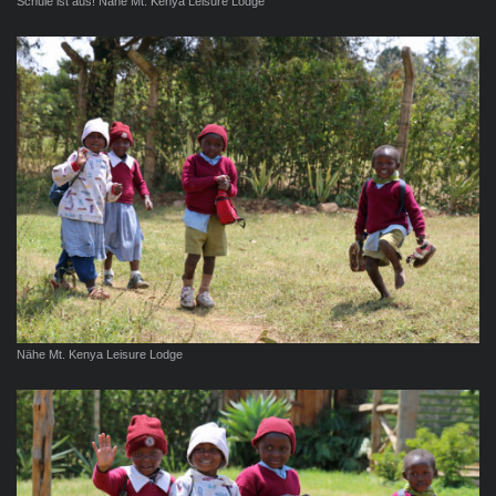
Schule ist aus! Nähe Mt. Kenya Leisure Lodge
Nähe Mt. Kenya Leisure Lodge