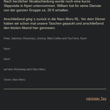
Nach herzlicher Verabschiedung wurde noch eine kurze
Stippvisite in Nyeri unternommen. William hat für seine Dienste
von der ganzen Gruppe ca. 20 € erhalten.
Anschließend ging´s zurück in die Naro Moru RL. Vor dem Dinner
haben wir schon mal unsere Taschen gepackt und anschließend
den letzten Abend hier genossen.
Peter, Salomon, Rosemary, Joshua, Mboi Coffee and Tea Farm, Nyeri
Nyeri
Nyeri
auf dem Rückweg nach Naro Moru
Taxen, Naro Moru
nächster Tag