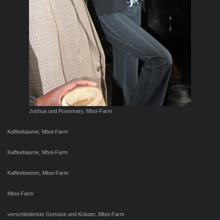
Joshua und Rosemary, Mboi-Farm
Kaffeebäume, Mboi-Farm
Kaffeebäume, Mboi-Farm
Kaffeebeeren, Mboi-Farm
Mboi-Farm
verschiedenste Gemüse und Kräuter, Mboi-Farm