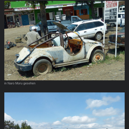
in Naro Moru gesehen