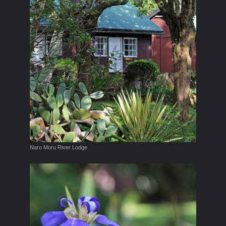
Naro Moru River Lodge