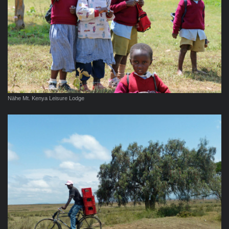
Nähe Mt. Kenya Leisure Lodge