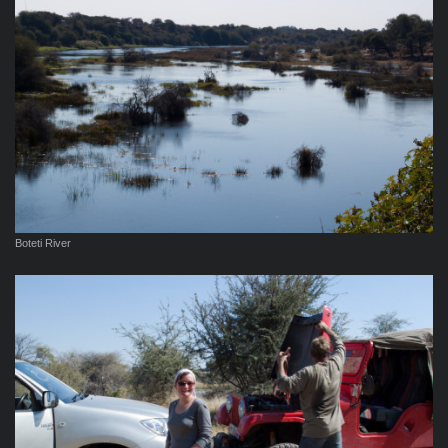
Boteti River