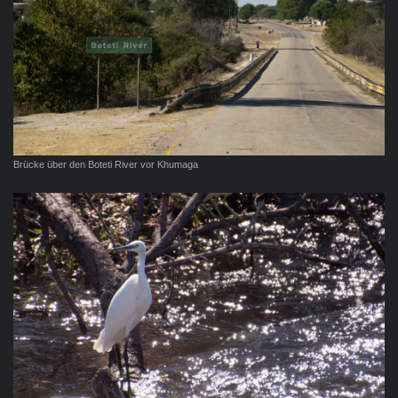
Brücke über den Boteti River vor Khumaga