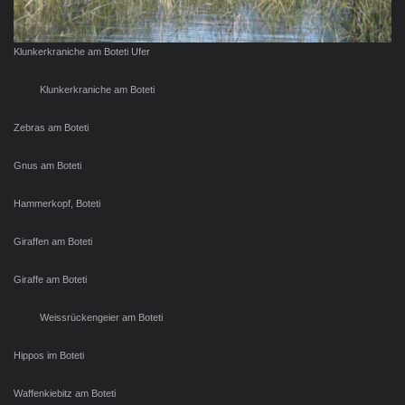
Klunkerkraniche am Boteti Ufer
Klunkerkraniche am Boteti
Zebras am Boteti
Gnus am Boteti
Hammerkopf, Boteti
Giraffen am Boteti
Giraffe am Boteti
Weissrückengeier am Boteti
Hippos im Boteti
Waffenkiebitz am Boteti