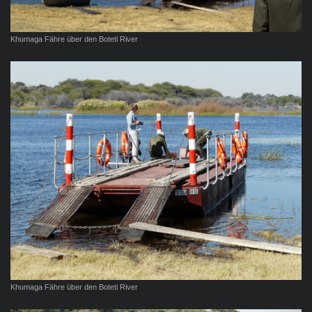
Khumaga Fähre über den Boteti River
Khumaga Fähre über den Boteti River