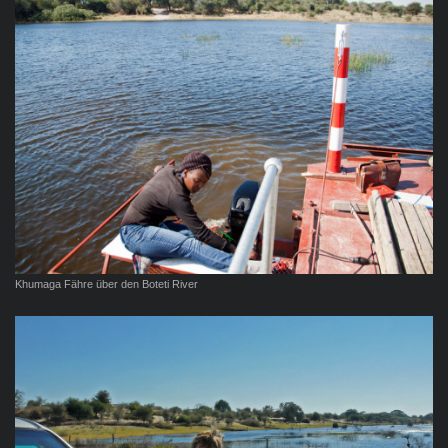
Khumaga Fähre über den Boteti River