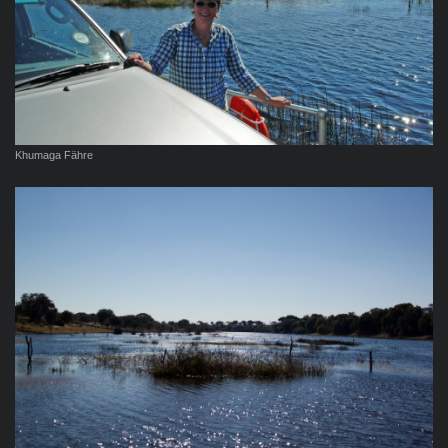
Khumaga Fähre