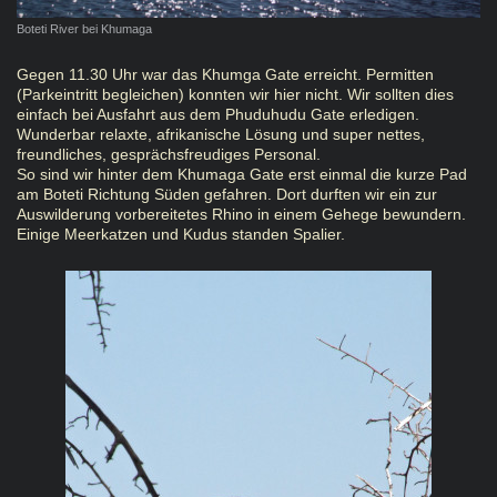
Boteti River bei Khumaga
Gegen 11.30 Uhr war das Khumga Gate erreicht. Permitten
(Parkeintritt begleichen) konnten wir hier nicht. Wir sollten dies
einfach bei Ausfahrt aus dem Phuduhudu Gate erledigen.
Wunderbar relaxte, afrikanische Lösung und super nettes,
freundliches, gesprächsfreudiges Personal.
So sind wir hinter dem Khumaga Gate erst einmal die kurze Pad
am Boteti Richtung Süden gefahren. Dort durften wir ein zur
Auswilderung vorbereitetes Rhino in einem Gehege bewundern.
Einige Meerkatzen und Kudus standen Spalier.