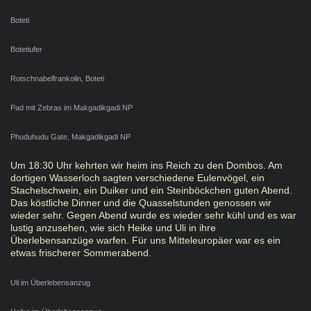
Boteti
Botetiufer
Rotschnabelfrankolin, Boteti
Pad mit Zebras im Makgadikgadi NP
Phuduhudu Gate, Makgadikgadi NP
Um 18:30 Uhr kehrten wir heim ins Reich zu den Dombos. Am
dortigen Wasserloch sagten verschiedene Eulenvögel, ein
Stachelschwein, ein Duiker und ein Steinböckchen guten Abend.
Das köstliche Dinner und die Quasselstunden genossen wir
wieder sehr. Gegen Abend wurde es wieder sehr kühl und es war
lustig anzusehen, wie sich Heike und Uli in ihre
Überlebensanzüge warfen. Für uns Mitteleuropäer war es ein
etwas frischerer Sommerabend.
Uli im Überlebensanzug