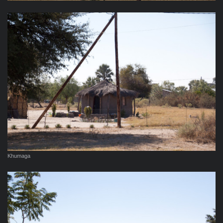
Khumaga