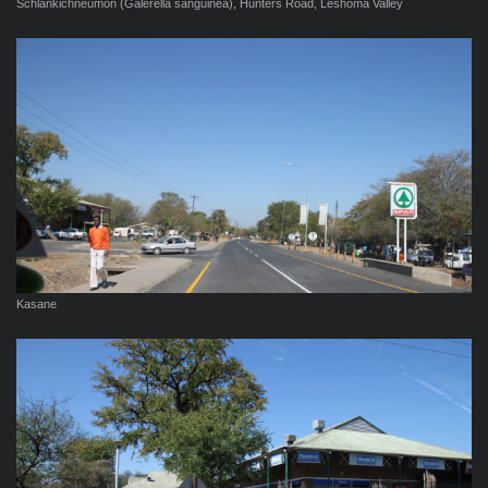
Schlankichneumon (Galerella sanguinea), Hunters Road, Leshoma Valley
Kasane