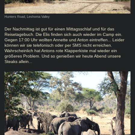
Hunters Road, Leshoma Valley
Der Nachmittag ist gut für einen Mittagsschlaf und für das
Reisetagebuch. Die Elis finden sich auch wieder im Camp ein.
Gegen 17:00 Uhr wollten Annette und Anton eintreffen... Leider
können wir sie telefonisch oder per SMS nicht erreichen.
Wahrscheinlich hat Antons rote Klapperkiste mal wieder ein
größeres Problem. Und so genießen wir heute Abend unsere
Steaks allein...