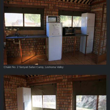
Chalet No. 2 Senyati Safari Camp, Leshoma Valley