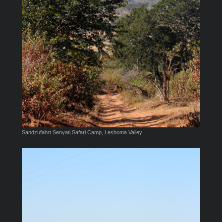
Sandzufahrt Senyati Safari Camp, Leshoma Valley