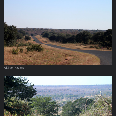
A33 vor Kasane