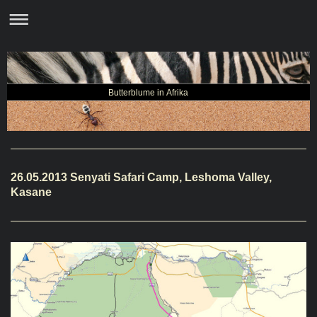
Butterblume in Afrika
26.05.2013 Senyati Safari Camp, Leshoma Valley,
Kasane