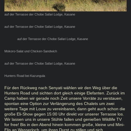
auf der Terrasse der Chobe Safari Lodge, Kasane
auf der Terrasse der Chobe Safari Lodge, Kasane
auf der Terrasse der Chobe Safari Lodge, Kasane
Mokoro-Salat und Chicken-Sandwich
auf der Terrasse der Chobe Safari Lodge, Kasane
Hunters Road bei Kazungula
Für den Rückweg nach Senyati wählen wir den Weg über die
Hunters Road und sichten dort gleich einige Elefanten. Zurück im
Camp haben wir gerade noch Zeit unsere Vorräte zu verstauen,
spontan eine Option zur Verlängerung des Chalets um zwei
weitere Tage mit Louw zu vereinbaren, dann geht auch schon die
große Eli-Show gegen 15:00 Uhr direkt vor unserer Terrasse los.
Wir lassen uns in unsere Stühle fallen und genießen Wildlife TV
for free! Bis in den Abend hinein kommen große, kleine und Mini-
Elis an Wasserloch, um ihren Durst zu stillen und sich