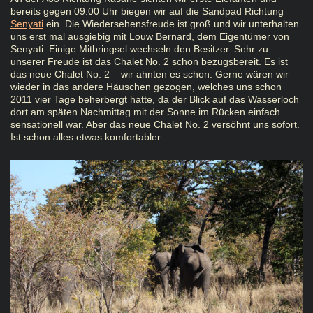
bereits gegen 09.00 Uhr biegen wir auf die Sandpad Richtung
Senyati
ein. Die Wiedersehensfreude ist groß und wir unterhalten
uns erst mal ausgiebig mit Louw Bernard, dem Eigentümer von
Senyati. Einige Mitbringsel wechseln den Besitzer. Sehr zu
unserer Freude ist das Chalet No. 2 schon bezugsbereit. Es ist
das neue Chalet No. 2 – wir ahnten es schon. Gerne wären wir
wieder in das andere Häuschen gezogen, welches uns schon
2011 vier Tage beherbergt hatte, da der Blick auf das Wasserloch
dort am späten Nachmittag mit der Sonne im Rücken einfach
sensationell war. Aber das neue Chalet No. 2 versöhnt uns sofort.
Ist schon alles etwas komfortabler.