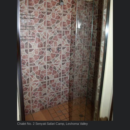
Chalet No. 2 Senyati Safari Camp, Leshoma Valley