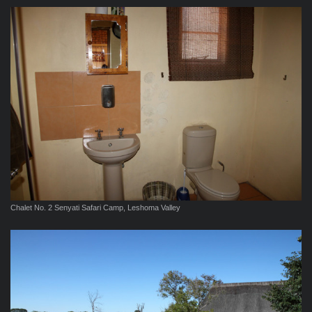
Chalet No. 2 Senyati Safari Camp, Leshoma Valley