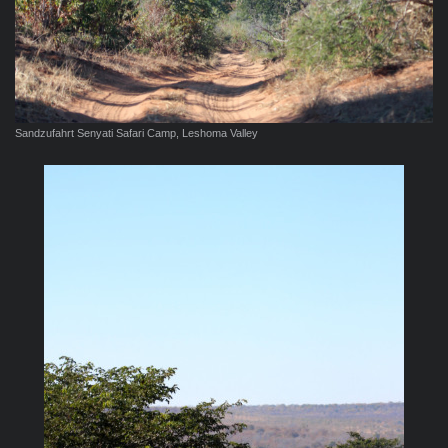
Sandzufahrt Senyati Safari Camp, Leshoma Valley