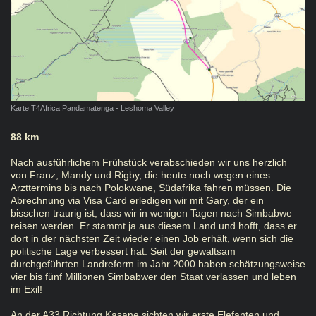
Karte T4Africa Pandamatenga - Leshoma Valley
88 km
Nach ausführlichem Frühstück verabschieden wir uns herzlich
von Franz, Mandy und Rigby, die heute noch wegen eines
Arzttermins bis nach Polokwane, Südafrika fahren müssen. Die
Abrechnung via Visa Card erledigen wir mit Gary, der ein
bisschen traurig ist, dass wir in wenigen Tagen nach Simbabwe
reisen werden. Er stammt ja aus diesem Land und hofft, dass er
dort in der nächsten Zeit wieder einen Job erhält, wenn sich die
politische Lage verbessert hat. Seit der gewaltsam
durchgeführten Landreform im Jahr 2000 haben schätzungsweise
vier bis fünf Millionen Simbabwer den Staat verlassen und leben
im Exil!
An der A33 Richtung Kasane sichten wir erste Elefanten und