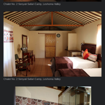
Chalet No. 2 Senyati Safari Camp, Leshoma Valley
Chalet No. 2 Senyati Safari Camp, Leshoma Valley