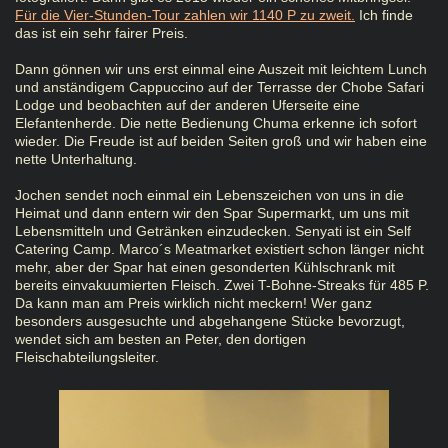
Für die Vier-Stunden-Tour zahlen wir 1140 P zu zweit.
Ich finde
das ist ein sehr fairer Preis.
Dann gönnen wir uns erst einmal eine Auszeit mit leichtem Lunch
und anständigem Cappuccino auf der Terrasse der Chobe Safari
Lodge und beobachten auf der anderen Uferseite eine
Elefantenherde. Die nette Bedienung Chuma erkenne ich sofort
wieder. Die Freude ist auf beiden Seiten groß und wir haben eine
nette Unterhaltung.
Jochen sendet noch einmal ein Lebenszeichen von uns in die
Heimat und dann entern wir den Spar Supermarkt, um uns mit
Lebensmitteln und Getränken einzudecken. Senyati ist ein Self
Catering Camp. Marco´s Meatmarket existiert schon länger nicht
mehr, aber der Spar hat einen gesonderten Kühlschrank mit
bereits einvakuumierten Fleisch. Zwei T-Bohne-Streaks für 485 P.
Da kann man am Preis wirklich nicht meckern! Wer ganz
besonders ausgesuchte und abgehangene Stücke bevorzugt,
wendet sich am besten an Peter, den dortigen
Fleischabteilungsleiter.