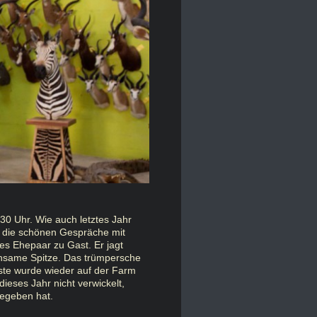
:30 Uhr. Wie auch letztes Jahr
d die schönen Gespräche mit
hes Ehepaar zu Gast. Er jagt
insame Spitze. Das trümpersche
ste wurde wieder auf der Farm
ieses Jahr nicht verwickelt,
gegeben hat.