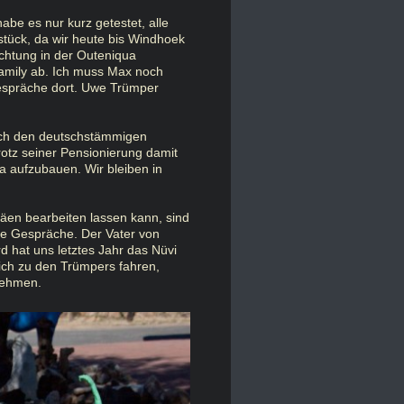
abe es nur kurz getestet, alle
tück, da wir heute bis Windhoek
chtung in der Outeniqua
amily ab. Ich muss Max noch
Gespräche dort. Uwe Trümper
och den deutschstämmigen
tz seiner Pensionierung damit
ia aufzubauen. Wir bleiben in
äen bearbeiten lassen kann, sind
tte Gespräche. Der Vater von
ard hat uns letztes Jahr das Nüvi
gleich zu den Trümpers fahren,
tnehmen.