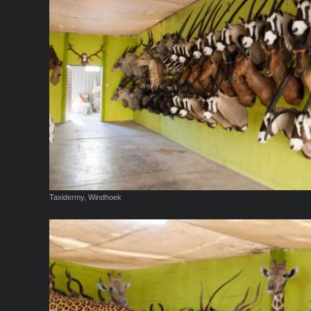
Taxidermy, Windhoek