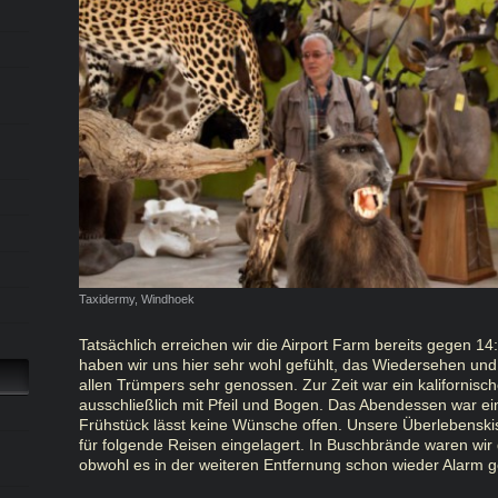
Taxidermy, Windhoek
Tatsächlich erreichen wir die Airport Farm bereits gegen 14
haben wir uns hier sehr wohl gefühlt, das Wiedersehen un
allen Trümpers sehr genossen. Zur Zeit war ein kalifornisc
ausschließlich mit Pfeil und Bogen. Das Abendessen war e
Frühstück lässt keine Wünsche offen. Unsere Überlebenski
für folgende Reisen eingelagert. In Buschbrände waren wir d
obwohl es in der weiteren Entfernung schon wieder Alarm 