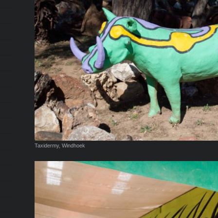
Taxidermy, Windhoek