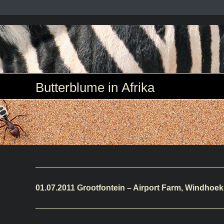
Butterblume in Afrika
01.07.2011 Grootfontein – Airport Farm, Windhoek,