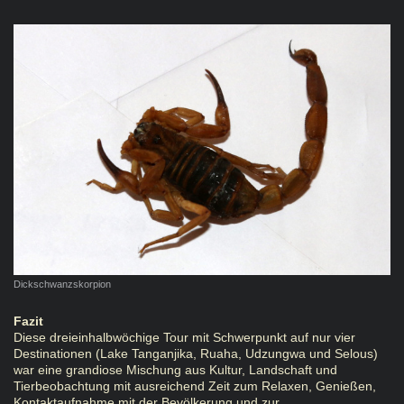
Dickschwanzskorpion
Fazit
Diese dreieinhalbwöchige Tour mit Schwerpunkt auf nur vier
Destinationen (Lake Tanganjika, Ruaha, Udzungwa und Selous)
war eine grandiose Mischung aus Kultur, Landschaft und
Tierbeobachtung mit ausreichend Zeit zum Relaxen, Genießen,
Kontaktaufnahme mit der Bevölkerung und zur