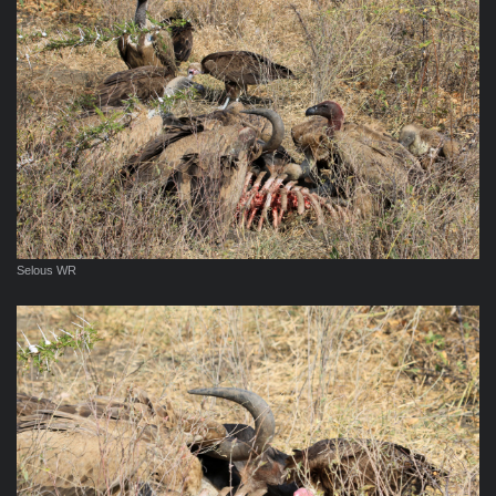
Selous WR