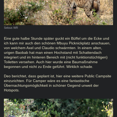
Selous WR
Eine gute halbe Stunde später guckt ein Büffel um die Ecke und
ich kann mir auch den schönen Mbuyu Picknickplatz anschauen,
von welchem Axel und Claudio schwärmten. In einem alten,
urigen Baobab hat man einen Hochstand mit Schattendach
integriert und im hinteren Bereich mit (nicht funktionstüchtigen)
Toiletten versehen. Auch hier wurde eine Baumaßnahme
begonnen und nicht zu Ende geführt. Wirklich schade.
Deo berichtet, dass geplant ist, hier eine weitere Public Campsite
einzurichten. Für Camper wäre es eine fantastische
Übernachtungsmöglichkeit in schöner Gegend unweit der
Hotspots.