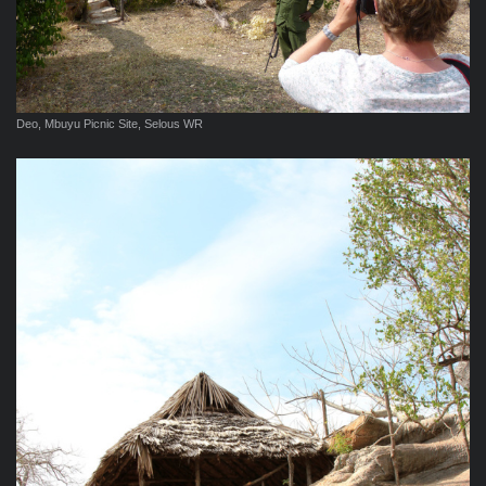
Deo, Mbuyu Picnic Site, Selous WR