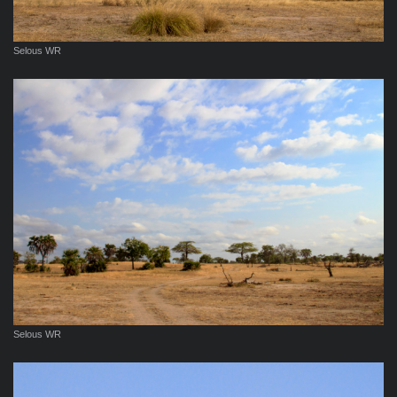
Selous WR
Selous WR