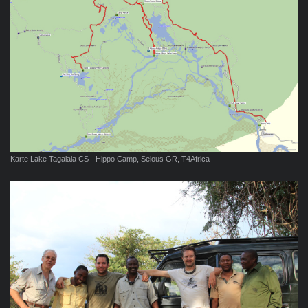
Karte Lake Tagalala CS - Hippo Camp, Selous GR, T4Africa