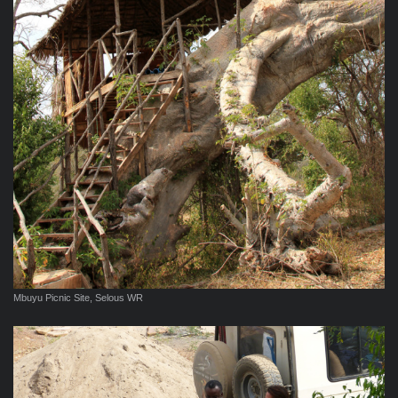
Mbuyu Picnic Site, Selous WR