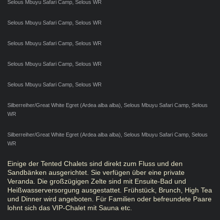
Selous Mbuyu Safari Camp, Selous WR
Selous Mbuyu Safari Camp, Selous WR
Selous Mbuyu Safari Camp, Selous WR
Selous Mbuyu Safari Camp, Selous WR
Selous Mbuyu Safari Camp, Selous WR
Silberreiher/Great White Egret (Ardea alba alba), Selous Mbuyu Safari Camp, Selous
WR
Silberreiher/Great White Egret (Ardea alba alba), Selous Mbuyu Safari Camp, Selous
WR
Einige der Tented Chalets sind direkt zum Fluss und den
Sandbänken ausgerichtet. Sie verfügen über eine private
Veranda. Die großzügigen Zelte sind mit Ensuite-Bad und
Heißwasserversorgung ausgestattet. Frühstück, Brunch, High Tea
und Dinner wird angeboten. Für Familien oder befreundete Paare
lohnt sich das VIP-Chalet mit Sauna etc.