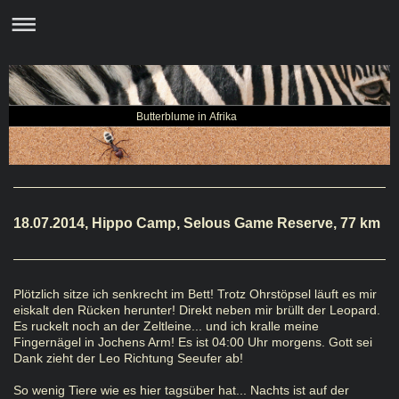
Butterblume in Afrika
18.07.2014, Hippo Camp, Selous Game Reserve, 77 km
Plötzlich sitze ich senkrecht im Bett! Trotz Ohrstöpsel läuft es mir
eiskalt den Rücken herunter! Direkt neben mir brüllt der Leopard.
Es ruckelt noch an der Zeltleine... und ich kralle meine
Fingernägel in Jochens Arm! Es ist 04:00 Uhr morgens. Gott sei
Dank zieht der Leo Richtung Seeufer ab!
So wenig Tiere wie es hier tagsüber hat... Nachts ist auf der