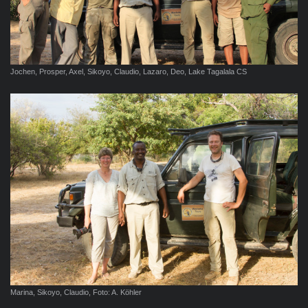
Jochen, Prosper, Axel, Sikoyo, Claudio, Lazaro, Deo, Lake Tagalala CS
Marina, Sikoyo, Claudio, Foto: A. Köhler