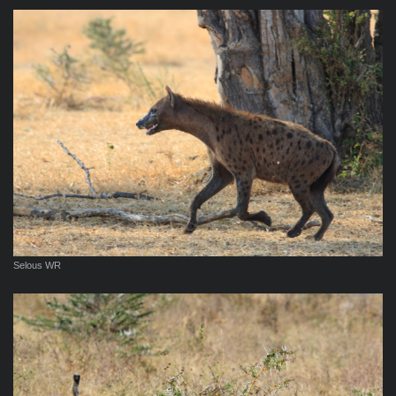
Selous WR