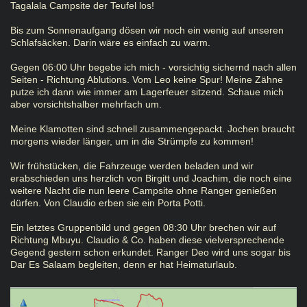
Tagalala Campsite der Teufel los!
Bis zum Sonnenaufgang dösen wir noch ein wenig auf unseren
Schlafsäcken. Darin wäre es einfach zu warm.
Gegen 06:00 Uhr begebe ich mich - vorsichtig sichernd nach allen
Seiten - Richtung Ablutions. Vom Leo keine Spur! Meine Zähne
putze ich dann wie immer am Lagerfeuer sitzend. Schaue mich
aber vorsichtshalber mehrfach um.
Meine Klamotten sind schnell zusammengepackt. Jochen braucht
morgens wieder länger, um in die Strümpfe zu kommen!
Wir frühstücken, die Fahrzeuge werden beladen und wir
erabschieden uns herzlich von Birgitt und Joachim, die noch eine
weitere Nacht die nun leere Campsite ohne Ranger genießen
dürfen. Von Claudio erben sie ein Porta Potti.
Ein letztes Gruppenbild und gegen 08:30 Uhr brechen wir auf
Richtung Mbuyu. Claudio & Co. haben diese vielversprechende
Gegend gestern schon erkundet. Ranger Deo wird uns sogar bis
Dar Es Salaam begleiten, denn er hat Heimaturlaub.