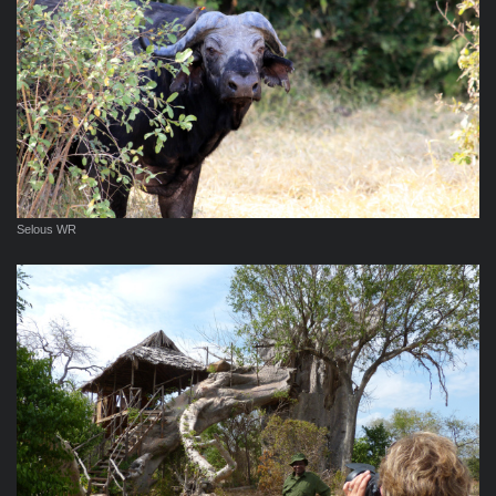
Selous WR