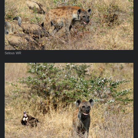
Selous WR