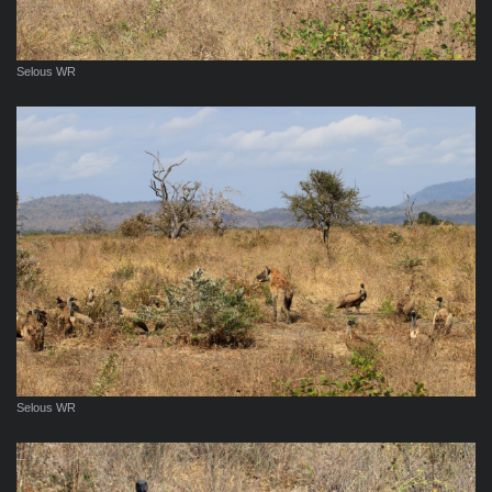
Selous WR
Selous WR