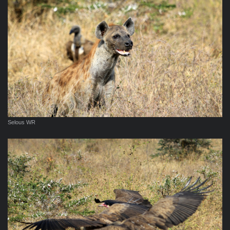
Selous WR