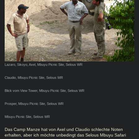
Lazaro, Sikoyo, Axel, Mbuyu Picnic Site, Selous WR
Claudio, Mbuyu Picnic Site, Selous WR
Blick vom View Tower, Mbuyu Picnic Site, Selous WR
Prosper, Mbuyu Picnic Site, Selous WR
Mbuyu Picnic Site, Selous WR
Das Camp Manze hat von Axel und Claudio schlechte Noten
erhalten, aber ich möchte unbedingt das Selous Mbuyu Safari