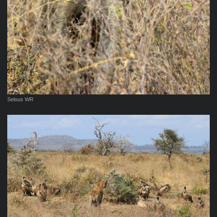
Selous WR